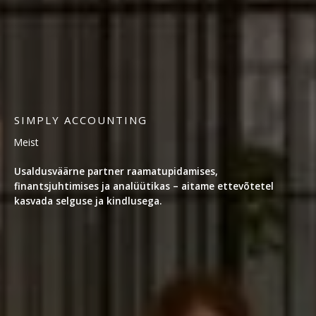
SIMPLY ACCOUNTING
Meist
Usaldusväärne partner raamatupidamises,
finantsjuhtimises ja analüütikas – aitame ettevõtetel
kasvada selguse ja kindlusega.