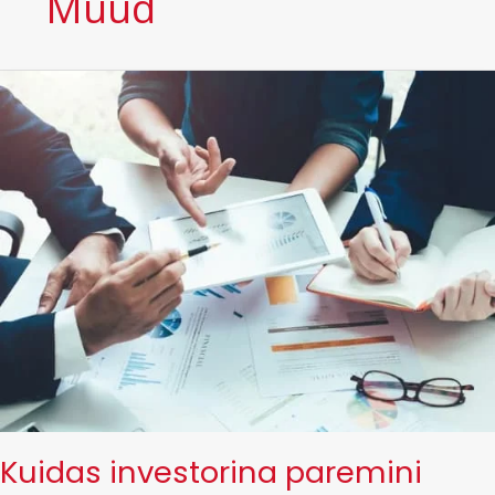
Muud
Kuidas investorina paremini