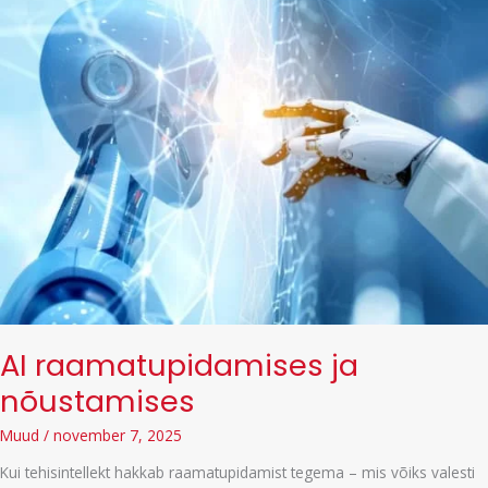
AI raamatupidamises ja
nõustamises
Muud
/
november 7, 2025
Kui tehisintellekt hakkab raamatupidamist tegema – mis võiks valesti